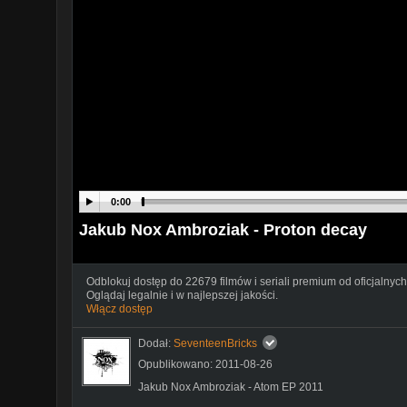
0:00
Jakub Nox Ambroziak - Proton decay
Odblokuj dostęp do 22679 filmów i seriali premium od oficjalnych
Oglądaj legalnie i w najlepszej jakości.
Włącz dostęp
Dodał:
SeventeenBricks
Opublikowano: 2011-08-26
Jakub Nox Ambroziak - Atom EP 2011