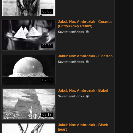
03:05
Jakub Nox Ambroziak - Cosmos
(Patrykkowy Remix)
SeventeenBricks
02:25
Jakub Nox Ambroziak - Electron
SeventeenBricks
02:35
Jakub Nox Ambroziak - Babel
SeventeenBricks
02:18
Jakub Nox Ambroziak - Black
heart