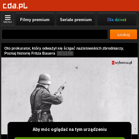
Filmy premium
Seriale premium
Dla dzieci
MENU
szukaj
Oto prokurator, który odważył się ścigać nazistowskich zbrodniarzy.
Poznaj historię Fritza Bauera
00:12:08
Aby móc oglądać na tym urządzeniu