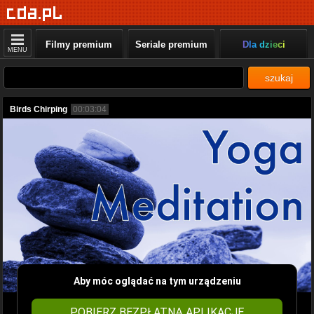
Filmy premium
Seriale premium
Dla dzieci
MENU
szukaj
Birds Chirping
00:03:04
Aby móc oglądać na tym urządzeniu
POBIERZ BEZPŁATNĄ APLIKACJĘ