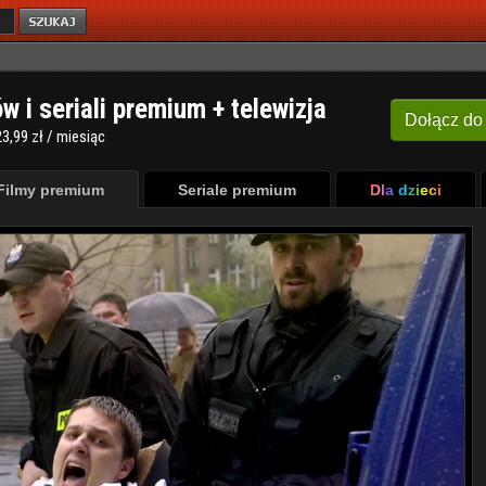
ów i seriali premium + telewizja
Dołącz
do
3,99 zł / miesiąc
Filmy premium
Seriale premium
Dla dzieci