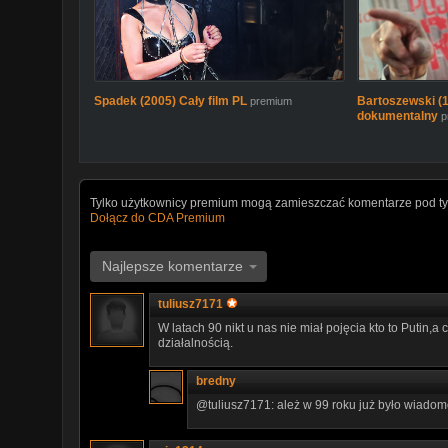
Spadek (2005) Cały film PL
Bartoszewski (19
premium
dokumentalny
p
Tylko użytkownicy premium mogą zamieszczać komentarze pod ty
Dołącz do CDA Premium
Najlepsze komentarze
tuliusz7171
W latach 90 nikt u nas nie miał pojęcia kto to Putin,a
działalnością.
bredny
@tuliusz7171: ależ w 99 roku już było wiadom