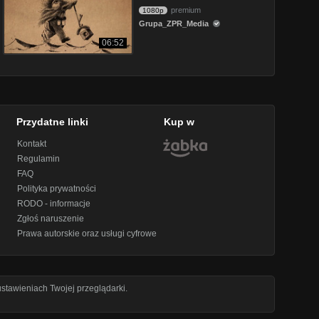
premium
1080p
Grupa_ZPR_Media
06:52
Przydatne linki
Kup w
Kontakt
Regulamin
FAQ
Polityka prywatności
RODO - informacje
Zgłoś naruszenie
Prawa autorskie oraz usługi cyfrowe
stawieniach Twojej przeglądarki.