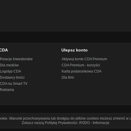
CDA
Ulepsz konto
Relacje Inwestorskie
Aktywuj konto CDA Premium
Dla mediów
CDA Premium - korzyści
Logotyp CDA
Karta podarunkowa CDA
Dostawcy treści
Dla firm
CDA na Smart TV
Reklama
cookie. Warunki przechowywania lub dostępu do plików cookies możesz zmienić w u
Zobacz naszą Politykę Prywatności
.
RODO - Informacje