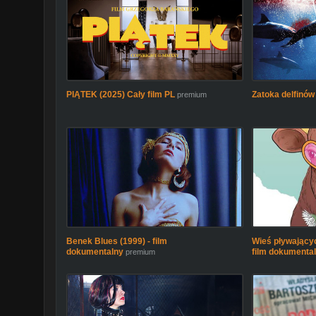
PIĄTEK (2025) Cały film PL
Zatoka delfinów
premium
Benek Blues (1999) - film
Wieś pływającyc
dokumentalny
film dokumenta
premium