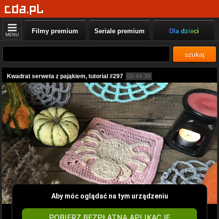
Filmy premium
Seriale premium
Dla dzieci
MENU
szukaj
Kwadrat serweta z pająkiem, tutorial #297
00:44:39
Aby móc oglądać na tym urządzeniu
POBIERZ BEZPŁATNĄ APLIKACJĘ