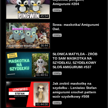
Amigurumi #204
1080p
45:54
Sowa- maskotka/ Amigurumi
Owl.
1080p
36:44
SŁONICA MATYLDA - ZRÓB
TO SAM MASKOTKA NA
SZYDEŁKU, SZYDEŁKOWY
SŁOŃ AMIGURUMI #537
1080p
01:48:51
Jak zrobić maskotkę na
szydełku - Leniwiec Stefan
amigurumi crochet pattern
wzór szydełkowy #508
1080p
01:44:00