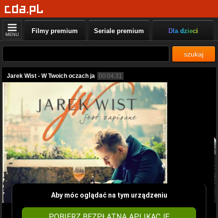
Filmy premium
Seriale premium
Dla dzieci
MENU
szukaj
Jarek Wist - W Twoich oczach ja
00:04:31
Aby móc oglądać na tym urządzeniu
POBIERZ BEZPŁATNĄ APLIKACJĘ