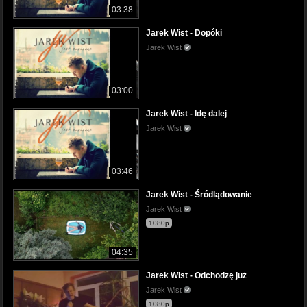
03:38
Jarek Wist - Dopóki
Jarek Wist
03:00
Jarek Wist - Idę dalej
Jarek Wist
03:46
Jarek Wist - Śródlądowanie
Jarek Wist
1080p
04:35
Jarek Wist - Odchodzę już
Jarek Wist
1080p