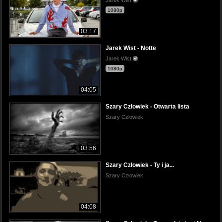
1080p
03:17
Jarek Wist - Notte
Jarek Wist
1080p
04:05
Szary Człowiek - Otwarta lista
Szary Człowiek
03:56
Szary Człowiek - Ty i ja...
Szary Człowiek
04:08