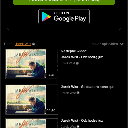
Dodał:
Jarek Wist
pokaż opis video
Następne wideo:
Jarek Wist - Odchodzę już
JarekWist
04:40
Jarek Wist - Se stasera sono qui
Jarek Wist
02:50
Jarek Wist - Odchodzę już
Jarek Wist