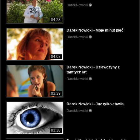
DarekNowicki
04:23
Darek Nowicki - Moje minut pięć
DarekNowicki
04:08
Darek Nowicki - Dziewczyny z
tamtych lat
DarekNowicki
03:39
Darek Nowicki - Już tylko chwila
DarekNowicki
03:30