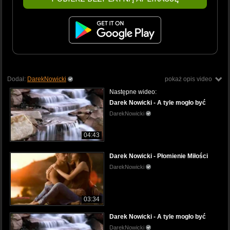
Dodał:
DarekNowicki
pokaż opis video
Następne wideo:
Darek Nowicki - A tyle mogło być
DarekNowicki
04:43
Darek Nowicki - Płomienie Miłości
DarekNowicki
03:34
Darek Nowicki - A tyle mogło być
DarekNowicki