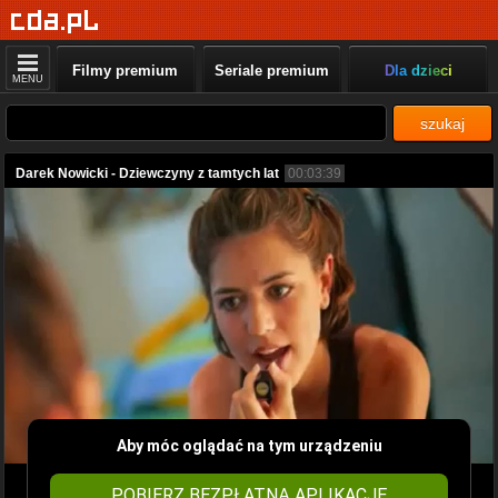
Filmy premium
Seriale premium
Dla dzieci
MENU
szukaj
Darek Nowicki - Dziewczyny z tamtych lat
00:03:39
Aby móc oglądać na tym urządzeniu
POBIERZ BEZPŁATNĄ APLIKACJĘ