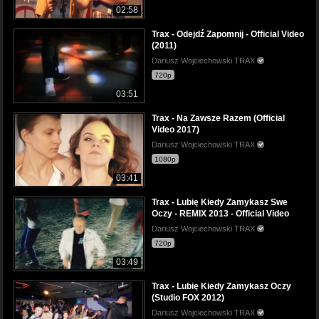
02:58
Trax - Odejdź Zapomnij - Official Video
(2011)
Dariusz Wojciechowski TRAX
720p
03:51
Trax - Na Zawsze Razem (Official
Video 2017)
Dariusz Wojciechowski TRAX
1080p
03:41
Trax - Lubię Kiedy Zamykasz Swe
Oczy - REMIX 2013 - Official Video
Dariusz Wojciechowski TRAX
720p
03:49
Trax - Lubię Kiedy Zamykasz Oczy
(Studio FOX 2012)
Dariusz Wojciechowski TRAX