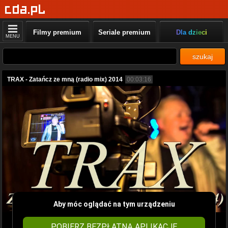
Filmy premium
Seriale premium
Dla dzieci
MENU
szukaj
TRAX - Zatańcz ze mną (radio mix) 2014
00:03:16
Aby móc oglądać na tym urządzeniu
POBIERZ BEZPŁATNĄ APLIKACJĘ