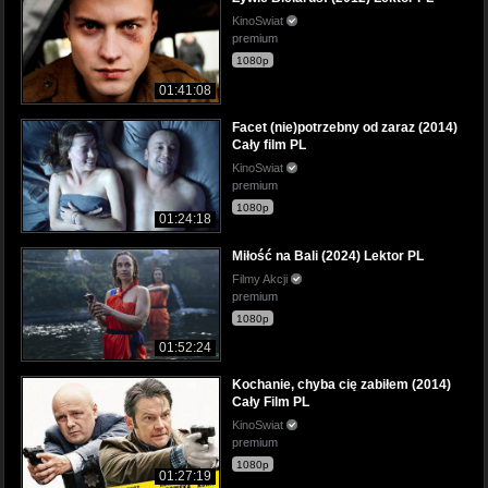
KinoSwiat
premium
1080p
01:41:08
Facet (nie)potrzebny od zaraz (2014)
Cały film PL
KinoSwiat
premium
1080p
01:24:18
Miłość na Bali (2024) Lektor PL
Filmy Akcji
premium
1080p
01:52:24
Kochanie, chyba cię zabiłem (2014)
Cały Film PL
KinoSwiat
premium
1080p
01:27:19