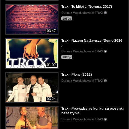
Trax - To Miłość (Nowość 2017)
Dariusz Wojciechowski TRAX
1080p
03:47
Trax - Razem Na Zawsze (Demo 2016
)
Dariusz Wojciechowski TRAX
1080p
01:02
Trax - Płonę (2012)
Dariusz Wojciechowski TRAX
03:24
Trax - Prowadzenie konkursu piosenki
na festynie
Dariusz Wojciechowski TRAX