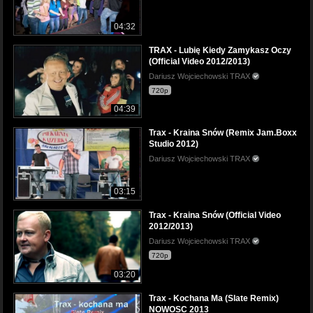
04:32
TRAX - Lubię Kiedy Zamykasz Oczy
(Official Video 2012/2013)
Dariusz Wojciechowski TRAX
720p
04:39
Trax - Kraina Snów (Remix Jam.Boxx
Studio 2012)
Dariusz Wojciechowski TRAX
03:15
Trax - Kraina Snów (Official Video
2012/2013)
Dariusz Wojciechowski TRAX
720p
03:20
Trax - Kochana Ma (Slate Remix)
NOWOSC 2013