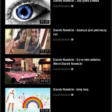
Darek Nowicki - Już tylko chwila
DarekNowicki
03:30
Darek Nowicki - Zawsze jest pierwszy
raz
DarekNowicki
03:13
Darek Nowicki - Co w nim widzisz
Wero Darek Nowicki
DarekNowicki
03:42
Darek Nowicki - Imię lata
DarekNowicki
03:56