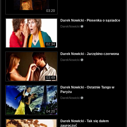
03:20
Darek Nowicki - Piosenka o sąsiadce
DarekNowicki
02:34
Darek Nowicki - Jarzębino czerwona
DarekNowicki
03:49
Darek Nowicki - Ostatnie Tango w
Paryżu
DarekNowicki
04:20
Darek Nowicki - Tak się dałem
zauroczyć