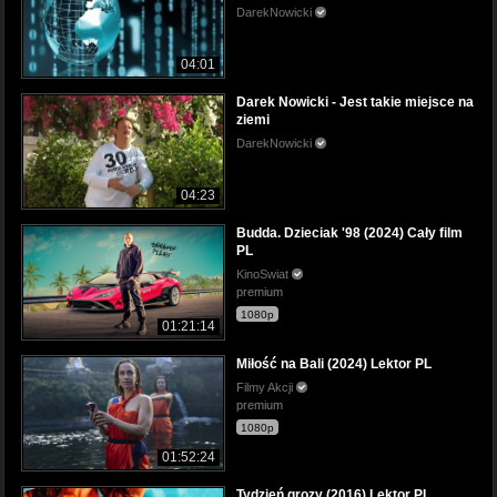
DarekNowicki
04:01
Darek Nowicki - Jest takie miejsce na
ziemi
DarekNowicki
04:23
Budda. Dzieciak '98 (2024) Cały film
PL
KinoSwiat
premium
1080p
01:21:14
Miłość na Bali (2024) Lektor PL
Filmy Akcji
premium
1080p
01:52:24
Tydzień grozy (2016) Lektor PL