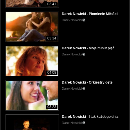
03:41
Darek Nowicki - Płomienie Miłości
DarekNowicki
03:34
Darek Nowicki - Moje minut pięć
DarekNowicki
04:08
Darek Nowicki - Orkiestry dęte
DarekNowicki
03:23
Darek Nowicki - I tak każdego dnia
DarekNowicki