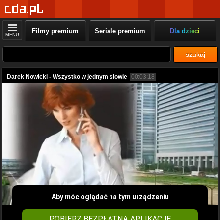
Filmy premium
Seriale premium
Dla dzieci
MENU
szukaj
Darek Nowicki - Wszystko w jednym słowie
00:03:18
Aby móc oglądać na tym urządzeniu
POBIERZ BEZPŁATNĄ APLIKACJĘ