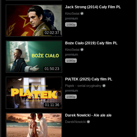
Jack Strong (2014) Cały Film PL
KinoSwiat
premium
1080p
02:02:37
Boże Ciało (2019) Cały film PL
KinoSwiat
premium
1080p
01:50:23
PIĄTEK (2025) Cały film PL
Piątek - serial oryginalny
premium
1080p
01:11:36
Darek Nowicki - Ale ale ale
DarekNowicki