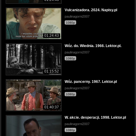
Vulcanizadora. 2024. Napisy.pl
paulinagorni2007
1080p
01:24:43
Wóz. do. Wiednia. 1966. Lektor.pl.
paulinagorni2007
1080p
01:15:52
Wóz. pancerny. 1967. Lektor.pl
paulinagorni2007
1080p
01:40:37
W. akcie. desperacji. 1998. Lektor.pl
paulinagorni2007
1080p