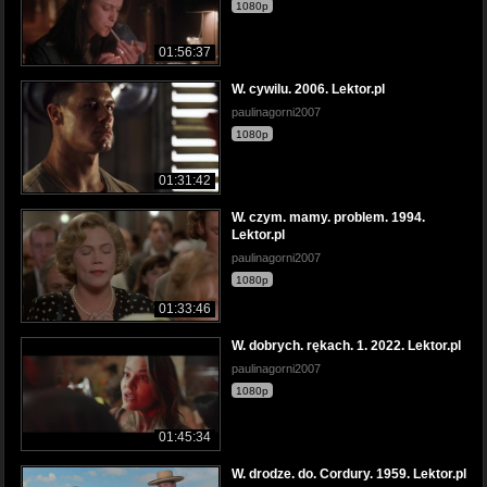
1080p
01:56:37
W. cywilu. 2006. Lektor.pl
paulinagorni2007
1080p
01:31:42
W. czym. mamy. problem. 1994.
Lektor.pl
paulinagorni2007
1080p
01:33:46
W. dobrych. rękach. 1. 2022. Lektor.pl
paulinagorni2007
1080p
01:45:34
W. drodze. do. Cordury. 1959. Lektor.pl