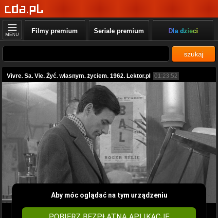
Filmy premium
Seriale premium
Dla dzieci
MENU
szukaj
Vivre. Sa. Vie. Żyć. własnym. życiem. 1962. Lektor.pl
01:23:52
Aby móc oglądać na tym urządzeniu
POBIERZ BEZPŁATNĄ APLIKACJĘ