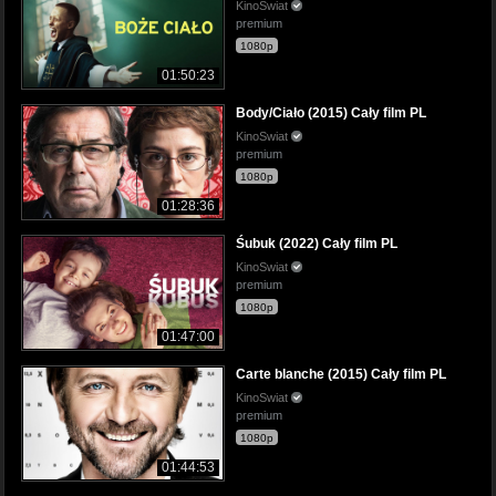
KinoSwiat
premium
1080p
01:50:23
Body/Ciało (2015) Cały film PL
KinoSwiat
premium
1080p
01:28:36
Śubuk (2022) Cały film PL
KinoSwiat
premium
1080p
01:47:00
Carte blanche (2015) Cały film PL
KinoSwiat
premium
1080p
01:44:53