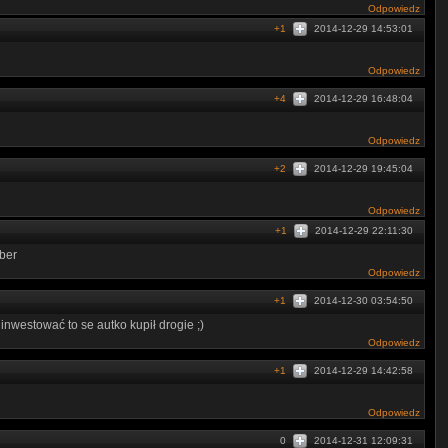
Odpowiedz
+1
2014-12-29 14:53:01
Odpowiedz
+4
2014-12-29 16:48:04
Odpowiedz
+2
2014-12-29 19:45:04
Odpowiedz
+1
2014-12-29 22:11:30
ber
Odpowiedz
+1
2014-12-30 03:54:50
inwestować to se autko kupił drogie ;)
Odpowiedz
+1
2014-12-29 14:42:58
Odpowiedz
0
2014-12-31 12:09:31