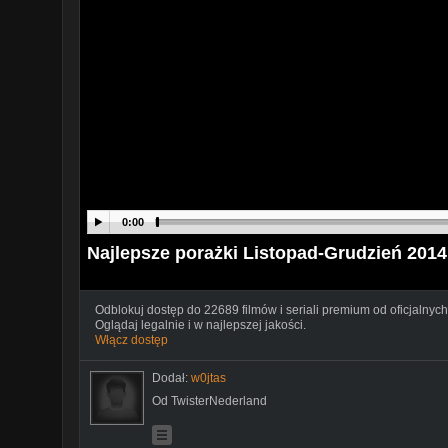
0:00
Najlepsze porażki Listopad-Grudzień 2014
Odblokuj dostęp do 22689 filmów i seriali premium od oficjalnych
Oglądaj legalnie i w najlepszej jakości.
Włącz dostęp
Dodał:
w0jtas
Od TwisterNederland