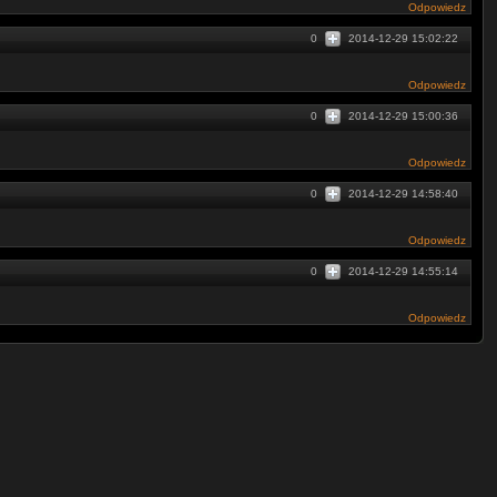
Odpowiedz
0
2014-12-29 15:02:22
Odpowiedz
0
2014-12-29 15:00:36
Odpowiedz
0
2014-12-29 14:58:40
Odpowiedz
0
2014-12-29 14:55:14
Odpowiedz