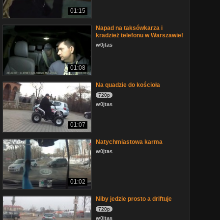
01:15
Napad na taksówkarza i
kradzież telefonu w Warszawie!
w0jtas
01:08
Na quadzie do kościoła
720p
w0jtas
01:07
Natychmiastowa karma
w0jtas
01:02
Niby jedzie prosto a driftuje
720p
w0jtas