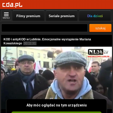
Filmy premium
Seriale premium
Dla dzieci
MENU
szukaj
KOD i antyKOD w Lublinie. Emocjonalne wystąpienie Mariana
Kowalskiego
00:11:31
Aby móc oglądać na tym urządzeniu