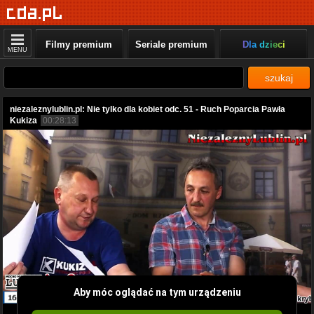
Filmy premium
Seriale premium
Dla dzieci
MENU
szukaj
niezaleznylublin.pl: Nie tylko dla kobiet odc. 51 - Ruch Poparcia Pawła
Kukiza
00:28:13
Aby móc oglądać na tym urządzeniu