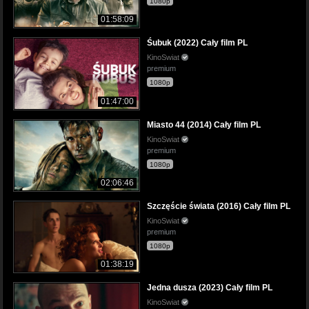
1080p
01:58:09
Śubuk (2022) Cały film PL
KinoSwiat
premium
1080p
01:47:00
Miasto 44 (2014) Cały film PL
KinoSwiat
premium
1080p
02:06:46
Szczęście świata (2016) Cały film PL
KinoSwiat
premium
1080p
01:38:19
Jedna dusza (2023) Cały film PL
KinoSwiat