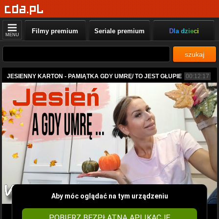
Filmy premium
Seriale premium
Dla dzieci
MENU
szukaj
JESIENNY KARTON - PAMIĄTKA GDY UMRĘ/ TO JEST GŁUPIE
00:12:17
Aby móc oglądać na tym urządzeniu
POBIERZ BEZPŁATNĄ APLIKACJĘ