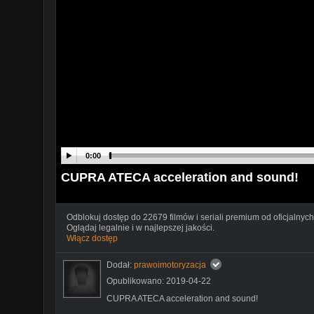
0:00
CUPRA ATECA acceleration and sound!
Odblokuj dostęp do 22679 filmów i seriali premium od oficjalnych
Oglądaj legalnie i w najlepszej jakości.
Włącz dostęp
Dodał:
prawoimotoryzacja
Opublikowano: 2019-04-22
CUPRA ATECA acceleration and sound!