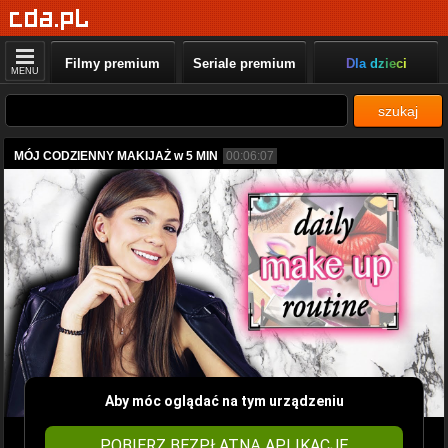
Filmy premium
Seriale premium
Dla dzieci
MENU
szukaj
MÓJ CODZIENNY MAKIJAŻ w 5 MIN
00:06:07
Aby móc oglądać na tym urządzeniu
POBIERZ BEZPŁATNĄ APLIKACJĘ