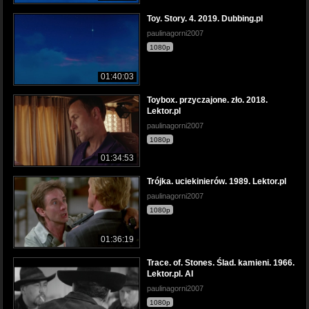
Toy. Story. 4. 2019. Dubbing.pl
paulinagorni2007
1080p
01:40:03
Toybox. przyczajone. zło. 2018.
Lektor.pl
paulinagorni2007
1080p
01:34:53
Trójka. uciekinierów. 1989. Lektor.pl
paulinagorni2007
1080p
01:36:19
Trace. of. Stones. Ślad. kamieni. 1966.
Lektor.pl. AI
paulinagorni2007
1080p