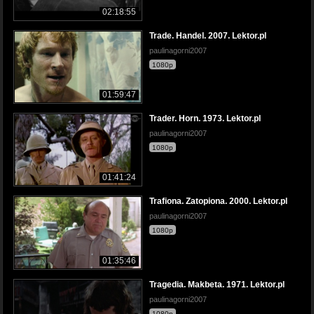
02:18:55
Trade. Handel. 2007. Lektor.pl
paulinagorni2007
1080p
01:59:47
Trader. Horn. 1973. Lektor.pl
paulinagorni2007
1080p
01:41:24
Trafiona. Zatopiona. 2000. Lektor.pl
paulinagorni2007
1080p
01:35:46
Tragedia. Makbeta. 1971. Lektor.pl
paulinagorni2007
1080p