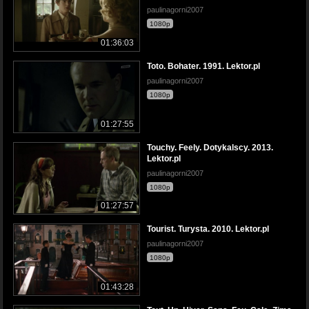
paulinagorni2007
1080p
01:36:03
Toto. Bohater. 1991. Lektor.pl
paulinagorni2007
1080p
01:27:55
Touchy. Feely. Dotykalscy. 2013.
Lektor.pl
paulinagorni2007
1080p
01:27:57
Tourist. Turysta. 2010. Lektor.pl
paulinagorni2007
1080p
01:43:28