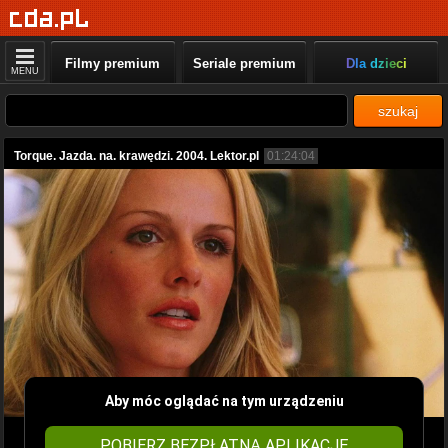
Filmy premium
Seriale premium
Dla dzieci
MENU
szukaj
Torque. Jazda. na. krawędzi. 2004. Lektor.pl
01:24:04
Aby móc oglądać na tym urządzeniu
POBIERZ BEZPŁATNĄ APLIKACJĘ