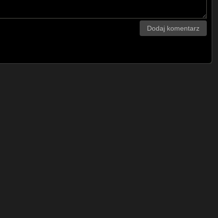
Dodaj komentarz