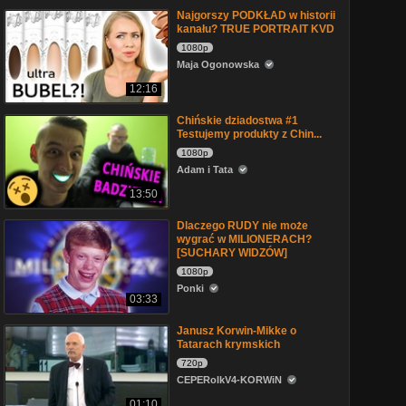
Najgorszy PODKŁAD w historii
kanału? TRUE PORTRAIT KVD
1080p
Maja Ogonowska
12:16
Chińskie dziadostwa #1
Testujemy produkty z Chin...
1080p
Adam i Tata
13:50
Dlaczego RUDY nie może
wygrać w MILIONERACH?
[SUCHARY WIDZÓW]
1080p
Ponki
03:33
Janusz Korwin-Mikke o
Tatarach krymskich
720p
CEPERolkV4-KORWiN
01:10