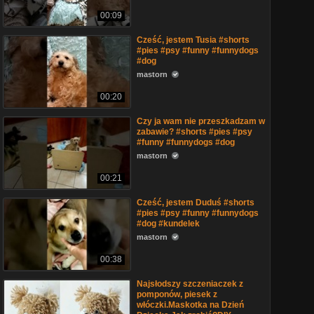
00:09
Cześć, jestem Tusia #shorts
#pies #psy #funny #funnydogs
#dog
mastorn
00:20
Czy ja wam nie przeszkadzam w
zabawie? #shorts #pies #psy
#funny #funnydogs #dog
mastorn
00:21
Cześć, jestem Duduś #shorts
#pies #psy #funny #funnydogs
#dog #kundelek
mastorn
00:38
Najsłodszy szczeniaczek z
pomponów, piesek z
włóczki.Maskotka na Dzień