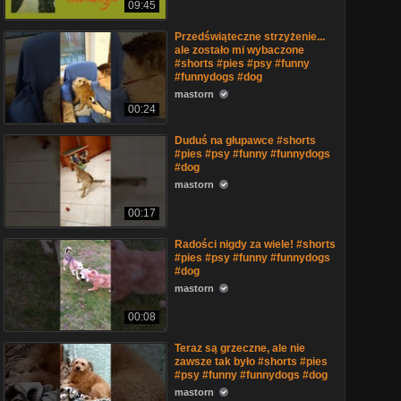
09:45
Przedświąteczne strzyżenie...
ale zostało mi wybaczone
#shorts #pies #psy #funny
#funnydogs #dog
mastorn
00:24
Duduś na głupawce #shorts
#pies #psy #funny #funnydogs
#dog
mastorn
00:17
Radości nigdy za wiele! #shorts
#pies #psy #funny #funnydogs
#dog
mastorn
00:08
Teraz są grzeczne, ale nie
zawsze tak było #shorts #pies
#psy #funny #funnydogs #dog
mastorn