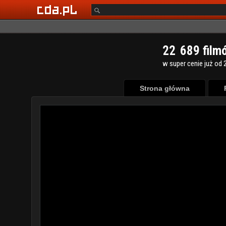
2
2
6
8
9
film
w super cenie już od 2
Strona główna