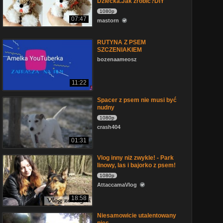
Dziecka.Jak zrobić?DIY
1080p
07:47
mastorn
RUTYNA Z PSEM
SZCZENIAKIEM
bozenaameosz
11:22
Spacer z psem nie musi być
nudny
1080p
crash404
01:31
Vlog inny niż zwykle! - Park
linowy, las i bajorko z psem!
1080p
AttaccamaVlog
18:58
Niesamowicie utalentowany