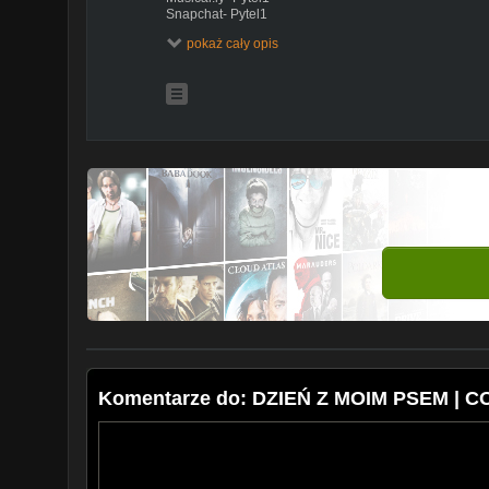
Snapchat- Pytel1
pokaż cały opis
Komentarze do: DZIEŃ Z MOIM PSEM | 