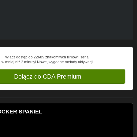
Włącz dostęp do 22689 znakomitych filmów i seriali
w mniej niż 2 minuty! Nowe, wygodne metody aktywacji.
Dołącz do CDA Premium
COCKER SPANIEL