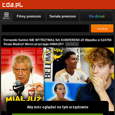
Filmy premium
Seriale premium
Dla dzieci
MENU
szukaj
Fernando Santos NIE WYTRZYMAŁ NA KONFERENCJI! Wpadka w SZATNI
Realu Madryt! Messi przyciąga GWIAZDY
00:09:11
Aby móc oglądać na tym urządzeniu