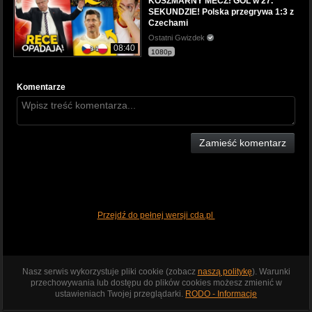
KOSZMARNY MECZ! GOL w 27.
SEKUNDZIE! Polska przegrywa 1:3 z
Czechami
Ostatni Gwizdek
08:40
1080p
Komentarze
Zamieść komentarz
Przejdź do pełnej wersji cda.pl
Nasz serwis wykorzystuje pliki cookie (zobacz
naszą politykę
). Warunki
przechowywania lub dostępu do plików cookies możesz zmienić w
ustawieniach Twojej przeglądarki.
RODO - Informacje