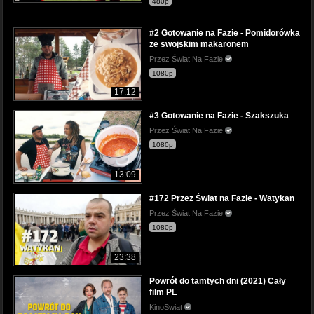
480p
#2 Gotowanie na Fazie - Pomidorówka
ze swojskim makaronem
Przez Świat Na Fazie
1080p
17:12
#3 Gotowanie na Fazie - Szakszuka
Przez Świat Na Fazie
1080p
13:09
#172 Przez Świat na Fazie - Watykan
Przez Świat Na Fazie
1080p
23:38
Powrót do tamtych dni (2021) Cały
film PL
KinoSwiat