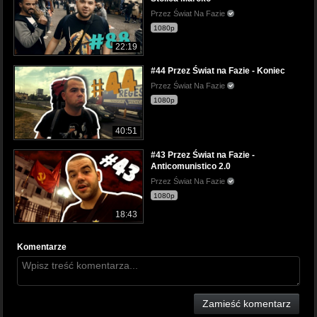
Przez Świat Na Fazie
1080p
22:19
#44 Przez Świat na Fazie - Koniec
Przez Świat Na Fazie
1080p
40:51
#43 Przez Świat na Fazie -
Anticomunistico 2.0
Przez Świat Na Fazie
1080p
18:43
Komentarze
Zamieść komentarz