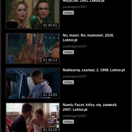
Nożyczki. 1991. Lektor.pl
paulinagorni2007
1080p
01:45:51
Nu. mam!. No. mamooo!. 2026.
Lektor.pl
paulinagorni2007
1080p
01:30:13
Nuklearny. szantaż. 2. 1998. Lektor.pl
paulinagorni2007
1080p
01:33:03
Numb. Facet. który. się. zawiesił.
2007. Lektor.pl
paulinagorni2007
1080p
01:33:20