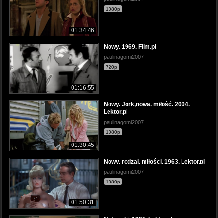
1080p
01:34:46
Nowy. 1969. Film.pl
paulinagorni2007
720p
01:16:55
Nowy. Jork,nowa. miłość. 2004.
Lektor.pl
paulinagorni2007
1080p
01:30:45
Nowy. rodzaj. miłości. 1963. Lektor.pl
paulinagorni2007
1080p
01:50:31