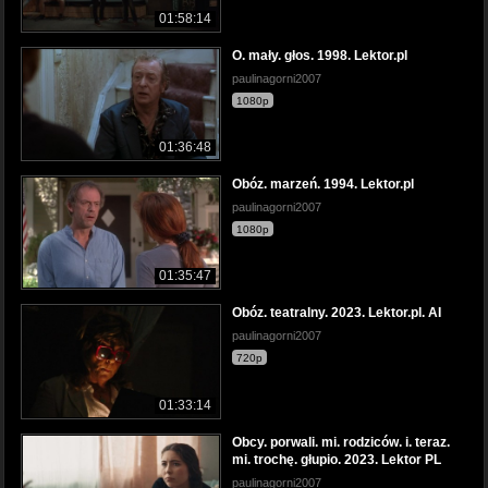
01:58:14
O. mały. głos. 1998. Lektor.pl
paulinagorni2007
1080p
01:36:48
Obóz. marzeń. 1994. Lektor.pl
paulinagorni2007
1080p
01:35:47
Obóz. teatralny. 2023. Lektor.pl. AI
paulinagorni2007
720p
01:33:14
Obcy. porwali. mi. rodziców. i. teraz.
mi. trochę. głupio. 2023. Lektor PL
paulinagorni2007