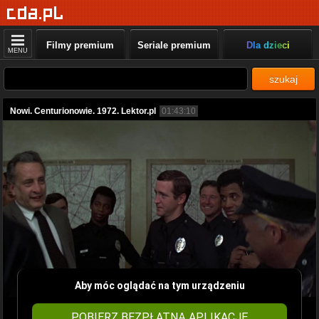
Filmy premium
Seriale premium
Dla dzieci
MENU
szukaj
Nowi. Centurionowie. 1972. Lektor.pl
01:43:10
Aby móc oglądać na tym urządzeniu
POBIERZ BEZPŁATNĄ APLIKACJĘ