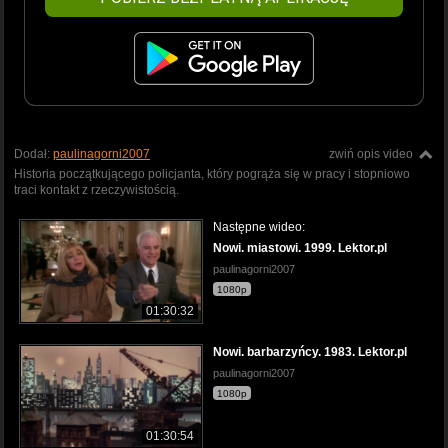
Dodał:
paulinagorni2007
zwiń opis video
Historia początkującego policjanta, który pogrąża się w pracy i stopniowo
traci kontakt z rzeczywistością.
Następne wideo:
Nowi. miastowi. 1999. Lektor.pl
paulinagorni2007
1080p
01:30:32
Nowi. barbarzyńcy. 1983. Lektor.pl
paulinagorni2007
1080p
01:30:54