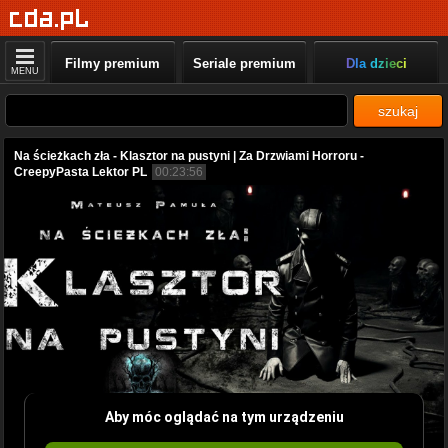
Filmy premium
Seriale premium
Dla dzieci
MENU
szukaj
Na ścieżkach zła - Klasztor na pustyni | Za Drzwiami Horroru -
CreepyPasta Lektor PL
00:23:56
Aby móc oglądać na tym urządzeniu