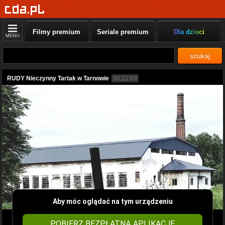
Filmy premium
Seriale premium
Dla dzieci
MENU
szukaj
RUDY Nieczynny Tartak w Tarnowie
00:22:03
Aby móc oglądać na tym urządzeniu
POBIERZ BEZPŁATNĄ APLIKACJĘ