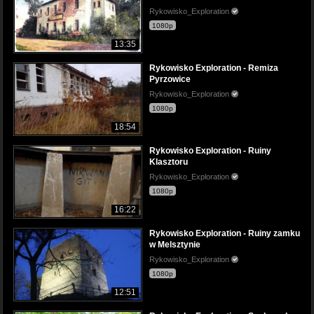
Rykowisko_Exploration
1080p
13:35
Rykowisko Exploration - Remiza
Pyrzowice
Rykowisko_Exploration
1080p
18:54
Rykowisko Exploration - Ruiny
Klasztoru
Rykowisko_Exploration
1080p
16:22
Rykowisko Exploration - Ruiny zamku
w Melsztynie
Rykowisko_Exploration
1080p
12:51