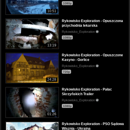
1080p
10:51
Rykowisko Exploration - Opuszczona
przychodnia lekarska
Rykowisko_Exploration
1080p
13:19
Rykowisko Exploration - Opuszczone
Kasyno - Gorlice
Rykowisko_Exploration
720p
24:28
Rykowisko Exploration - Pałac
Skrzyńskich Trailer
Rykowisko_Exploration
1080p
01:26
Rykowisko Exploration - PSO Sądowa
Wisznia - Ukraina