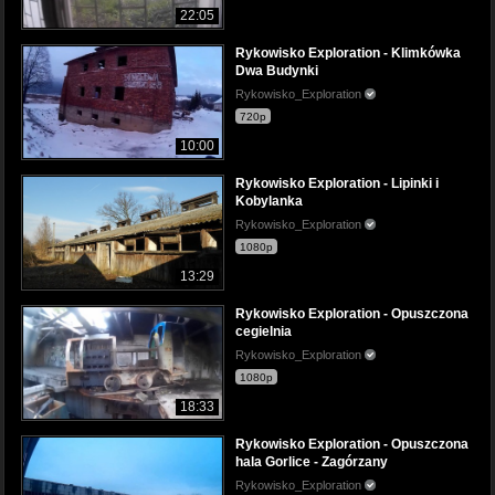
22:05
Rykowisko Exploration - Klimkówka
Dwa Budynki
Rykowisko_Exploration
720p
10:00
Rykowisko Exploration - Lipinki i
Kobylanka
Rykowisko_Exploration
1080p
13:29
Rykowisko Exploration - Opuszczona
cegielnia
Rykowisko_Exploration
1080p
18:33
Rykowisko Exploration - Opuszczona
hala Gorlice - Zagórzany
Rykowisko_Exploration