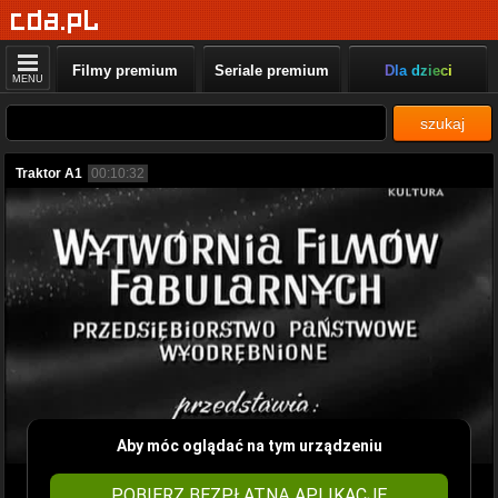
Filmy premium
Seriale premium
Dla dzieci
MENU
szukaj
Traktor A1
00:10:32
Aby móc oglądać na tym urządzeniu
POBIERZ BEZPŁATNĄ APLIKACJĘ