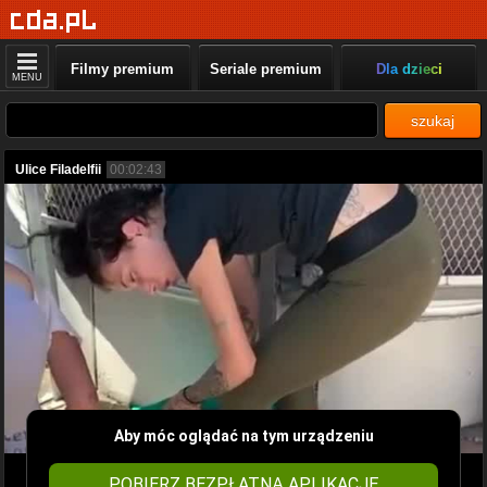
Filmy premium
Seriale premium
Dla dzieci
MENU
szukaj
Ulice Filadelfii
00:02:43
Aby móc oglądać na tym urządzeniu
POBIERZ BEZPŁATNĄ APLIKACJĘ