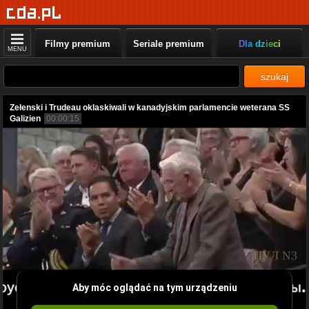
Filmy premium
Seriale premium
Dla dzieci
MENU
szukaj
Zełenski i Trudeau oklaskiwali w kanadyjskim parlamencie weterana SS
Galizien
00:00:15
Aby móc oglądać na tym urządzeniu