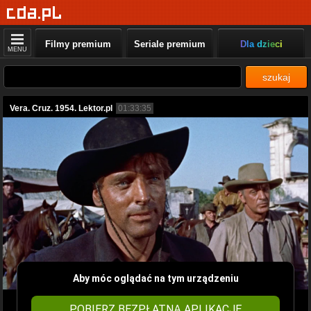
Filmy premium
Seriale premium
Dla dzieci
MENU
szukaj
Vera. Cruz. 1954. Lektor.pl
01:33:35
Aby móc oglądać na tym urządzeniu
POBIERZ BEZPŁATNĄ APLIKACJĘ