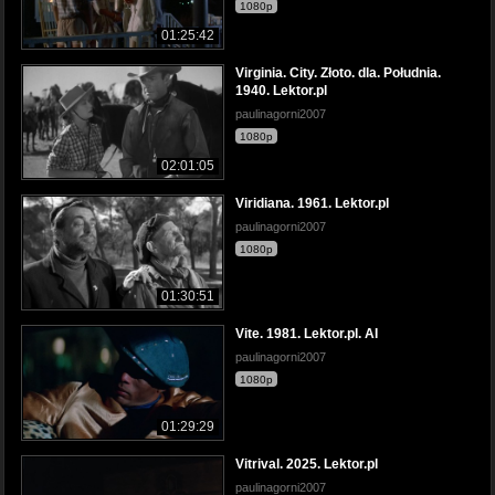
1080p
01:25:42
Virginia. City. Złoto. dla. Południa.
1940. Lektor.pl
paulinagorni2007
1080p
02:01:05
Viridiana. 1961. Lektor.pl
paulinagorni2007
1080p
01:30:51
Vite. 1981. Lektor.pl. AI
paulinagorni2007
1080p
01:29:29
Vitrival. 2025. Lektor.pl
paulinagorni2007