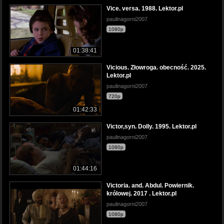
Vice. versa. 1988. Lektor.pl
paulinagorni2007
1080p
01:38:41
Vicious. Złowroga. obecność. 2025.
Lektor.pl
paulinagorni2007
720p
01:42:33
Victor,syn. Dolly. 1995. Lektor.pl
paulinagorni2007
1080p
01:44:16
Victoria. and. Abdul. Powiernik.
królowej. 2017 . Lektor.pl
paulinagorni2007
1080p