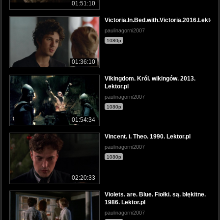
01:51:10
Victoria.In.Bed.with.Victoria.2016.Lektor.p
paulinagorni2007
1080p
01:36:10
Vikingdom. Król. wikingów. 2013.
Lektor.pl
paulinagorni2007
1080p
01:54:34
Vincent. i. Theo. 1990. Lektor.pl
paulinagorni2007
1080p
02:20:33
Violets. are. Blue. Fiołki. są. błękitne.
1986. Lektor.pl
paulinagorni2007