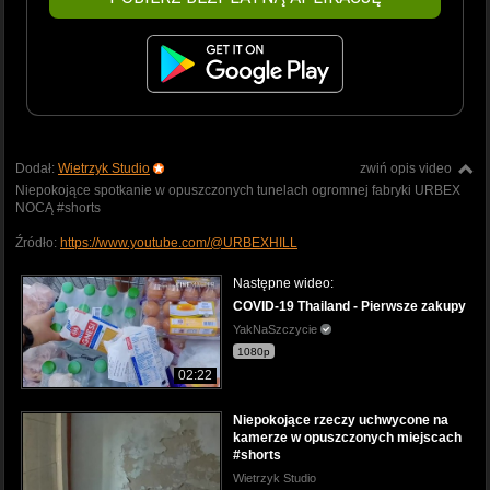
Dodał:
Wietrzyk Studio
zwiń opis video
Niepokojące spotkanie w opuszczonych tunelach ogromnej fabryki URBEX
NOCĄ #shorts
Źródło:
https://www.youtube.com/@URBEXHILL
Następne wideo:
COVID-19 Thailand - Pierwsze zakupy
YakNaSzczycie
1080p
02:22
Niepokojące rzeczy uchwycone na
kamerze w opuszczonych miejscach
#shorts
Wietrzyk Studio