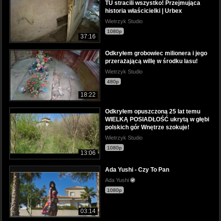
TU stracili wszystko! Przejmująca
historia właścicielki | Urbex
Wietrzyk Studio
1080p
37:16
Odkryłem grobowiec milionera i jego
przerażającą willę w środku lasu!
Wietrzyk Studio
480p
18:22
Odkryłem opuszczoną 25 lat temu
WIELKĄ POSIADŁOŚĆ ukrytą w głębi
polskich gór Wnętrze szokuje!
Wietrzyk Studio
1080p
13:06
Ada Yushi - Czy To Pan
Ada Yushi
1080p
03:14