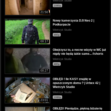
Wietrzyk Studio
1080p
21:50
Nowy kamerzysta DJI Neo 2 |
Podkarpacie
Wietrzyk Studio
480p
00:17
Obejrzysz to, a nocne wizyty w WC już
nigdy nie będą takie same... #shorts
Wietrzyk Studio
480p
00:27
OBŁĘD ! Ile KASY znajdę w
opuszczonym domu ? | Urbex 42 |
Wietrzyk Studio
Wietrzyk Studio
1080p
23:01
OBŁĘD! Pieniądze, piękną biżuterię