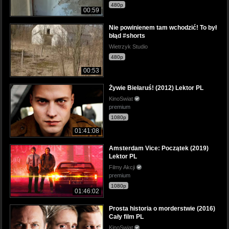
480p
00:59
Nie powinienem tam wchodzić! To był
błąd #shorts
Wietrzyk Studio
480p
00:53
Żywie Biełaruś! (2012) Lektor PL
KinoSwiat
premium
1080p
01:41:08
Amsterdam Vice: Początek (2019)
Lektor PL
Filmy Akcji
premium
1080p
01:46:02
Prosta historia o morderstwie (2016)
Cały film PL
KinoSwiat