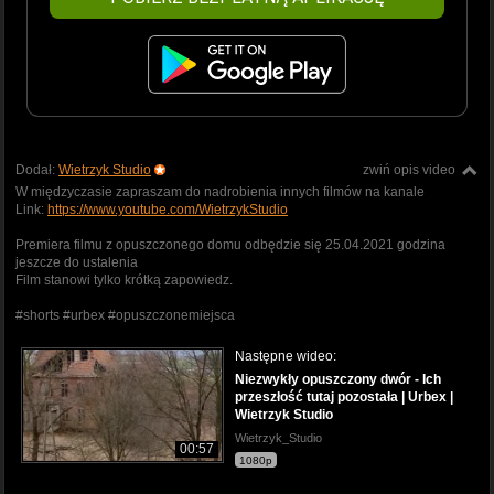
Dodał:
Wietrzyk Studio
zwiń opis video
W międzyczasie zapraszam do nadrobienia innych filmów na kanale
Link:
https://www.youtube.com/WietrzykStudio
Premiera filmu z opuszczonego domu odbędzie się 25.04.2021 godzina
jeszcze do ustalenia
Film stanowi tylko krótką zapowiedz.
#shorts #urbex #opuszczonemiejsca
Następne wideo:
Niezwykły opuszczony dwór - Ich
przeszłość tutaj pozostała | Urbex |
Wietrzyk Studio
Wietrzyk_Studio
00:57
1080p