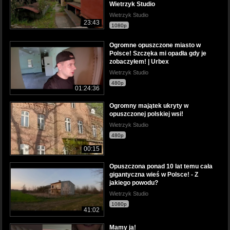
Wietrzyk Studio
Wietrzyk Studio
23:43
1080p
Ogromne opuszczone miasto w
Polsce! Szczęka mi opadła gdy je
zobaczyłem! | Urbex
Wietrzyk Studio
480p
01:24:36
Ogromny majątek ukryty w
opuszczonej polskiej wsi!
Wietrzyk Studio
480p
00:15
Opuszczona ponad 10 lat temu cała
gigantyczna wieś w Polsce! - Z
jakiego powodu?
Wietrzyk Studio
1080p
41:02
Mamy ją!