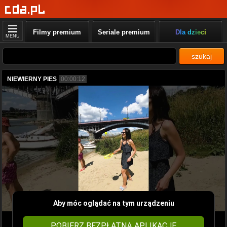
Filmy premium
Seriale premium
Dla dzieci
MENU
szukaj
NIEWIERNY PIES
00:00:12
Aby móc oglądać na tym urządzeniu
POBIERZ BEZPŁATNĄ APLIKACJĘ