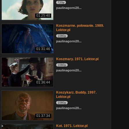
720p
paulinagorni20...
01:25:40
Koszmarne. polowanie. 1989.
Lektor.pl
1080p
paulinagorni20...
01:31:46
Koszmary. 1971. Lektor.pl
1080p
paulinagorni20...
01:36:44
Koszykarz. Buddy. 1997.
Lektor.pl
1080p
paulinagorni20...
01:37:34
Kot. 1971. Lektor.pl