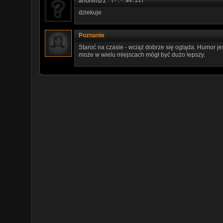
anonim21
(*.*.89.21)
dziekuje
Poznanie
Staroć na czasie - wciąż dobrze się ogląda. Humor je
może w wielu miejscach mógł być dużo lepszy.