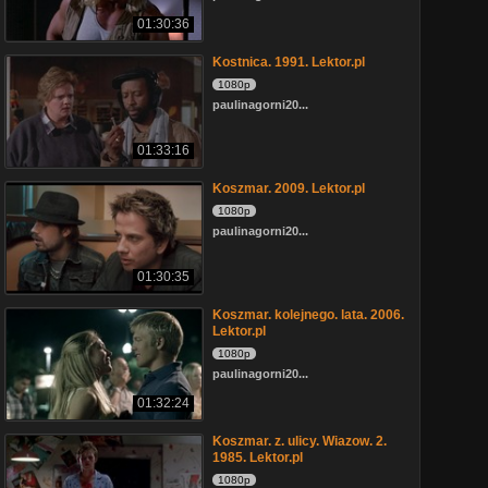
01:30:36
Kostnica. 1991. Lektor.pl
1080p
paulinagorni20...
01:33:16
Koszmar. 2009. Lektor.pl
1080p
paulinagorni20...
01:30:35
Koszmar. kolejnego. lata. 2006.
Lektor.pl
1080p
paulinagorni20...
01:32:24
Koszmar. z. ulicy. Wiazow. 2.
1985. Lektor.pl
1080p