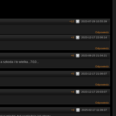
+12
2023-07-29 10:55:39
Odpowiedz
+3
2023-12-17 22:06:14
Odpowiedz
+6
2023-08-25 21:04:21
 szkoda i to wielka...7/10...
Odpowiedz
+5
2023-12-17 21:06:07
Odpowiedz
+4
2023-12-17 20:03:07
Odpowiedz
+3
2025-02-17 11:39:37