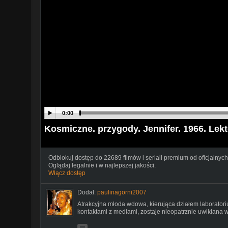
0:00
Kosmiczne. przygody. Jennifer. 1966. Lekt
Odblokuj dostęp do 22689 filmów i seriali premium od oficjalnych
Oglądaj legalnie i w najlepszej jakości.
Włącz dostęp
Dodał:
paulinagorni2007
Atrakcyjna młoda wdowa, kierująca działem laborato
kontaktami z mediami, zostaje nieopatrznie uwikłana w