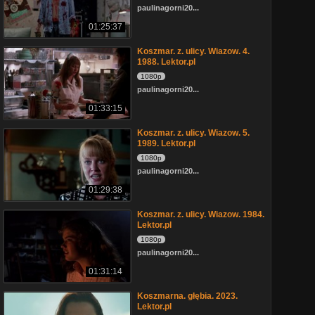
paulinagorni20...
01:25:37
Koszmar. z. ulicy. Wiazow. 4.
1988. Lektor.pl
1080p
paulinagorni20...
01:33:15
Koszmar. z. ulicy. Wiazow. 5.
1989. Lektor.pl
1080p
paulinagorni20...
01:29:38
Koszmar. z. ulicy. Wiazow. 1984.
Lektor.pl
1080p
paulinagorni20...
01:31:14
Koszmarna. głębia. 2023.
Lektor.pl