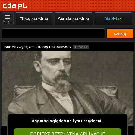
Filmy premium
Seriale premium
Dla dzieci
MENU
szukaj
Bartek zwycięzca - Henryk Sienkiewicz
01:56:08
Aby móc oglądać na tym urządzeniu
POBIERZ BEZPŁATNĄ APLIKACJĘ