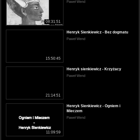
Paweł Wend
08:31:51
Henryk Sienkiewicz - Bez dogmatu
Paweł Wend
15:50:45
Henryk sienkiewicz - Krzyżacy
Paweł Wend
21:14:51
Henryk Sienkiewicz - Ogniem i
Mieczem
Paweł Wend
11:09:59