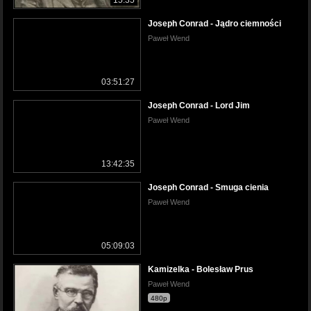
Joseph Conrad - Jądro ciemności
Paweł Wend
03:51:27
Joseph Conrad - Lord Jim
Paweł Wend
13:42:35
Joseph Conrad - Smuga cienia
Paweł Wend
05:09:03
Kamizelka - Bolesław Prus
Paweł Wend
480p