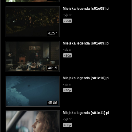
Miejska legenda [s01e08] pl
kyjzar
720p
41:57
Miejska legenda [s01e09] pl
kyjzar
480p
40:15
Miejska legenda [s01e10] pl
kyjzar
480p
45:06
Miejska legenda [s01e11] pl
kyjzar
480p