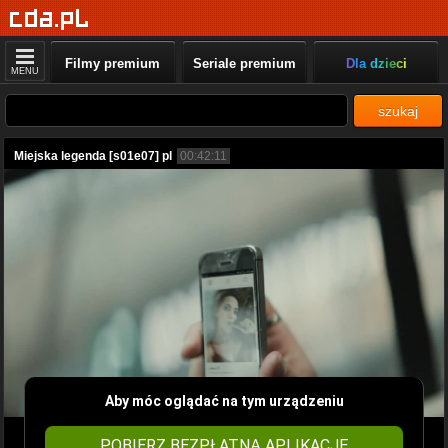
Filmy premium
Seriale premium
Dla dzieci
MENU
szukaj
Miejska legenda [s01e07] pl
00:42:11
Aby móc oglądać na tym urządzeniu
POBIERZ BEZPŁATNĄ APLIKACJĘ