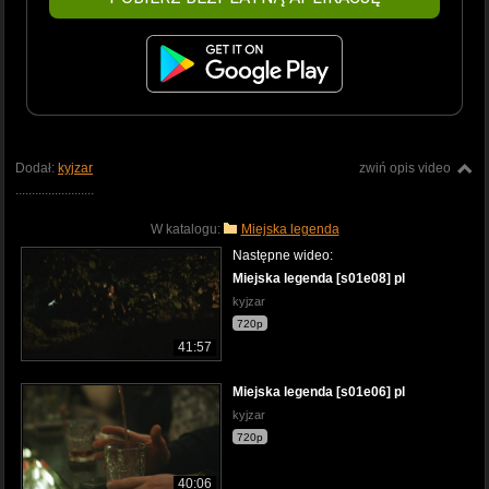
Dodał:
kyjzar
zwiń opis video
........................
W katalogu:
Miejska legenda
Następne wideo:
Miejska legenda [s01e08] pl
kyjzar
720p
41:57
Miejska legenda [s01e06] pl
kyjzar
720p
40:06