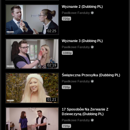
Wyznanie 2 (Dubbing PL)
Pawlikowe Fanduby
720p
02:25
Wyznanie 3 (Dubbing PL)
Pawlikowe Fanduby
1080p
02:19
Świąteczna Przesyłka (Dubbing PL)
Pawlikowe Fanduby
720p
01:21
17 Sposobów Na Zerwanie Z
Dziewczyną (Dubbing PL)
Pawlikowe Fanduby
720p