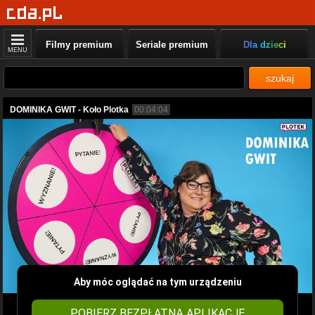
Filmy premium
Seriale premium
Dla dzieci
MENU
szukaj
DOMINIKA GWIT - Koło Plotka
00:04:04
Aby móc oglądać na tym urządzeniu
POBIERZ BEZPŁATNĄ APLIKACJĘ