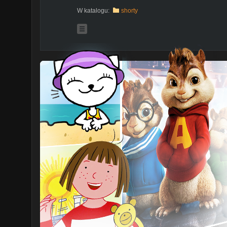
W katalogu:
shorty