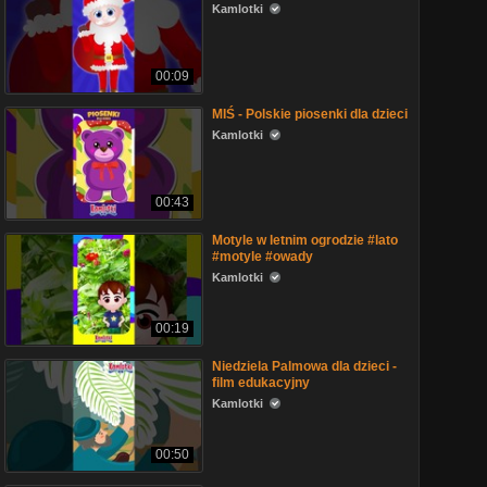
Kamlotki
00:09
MIŚ - Polskie piosenki dla dzieci
Kamlotki
00:43
Motyle w letnim ogrodzie #lato
#motyle #owady
Kamlotki
00:19
Niedziela Palmowa dla dzieci -
film edukacyjny
Kamlotki
00:50