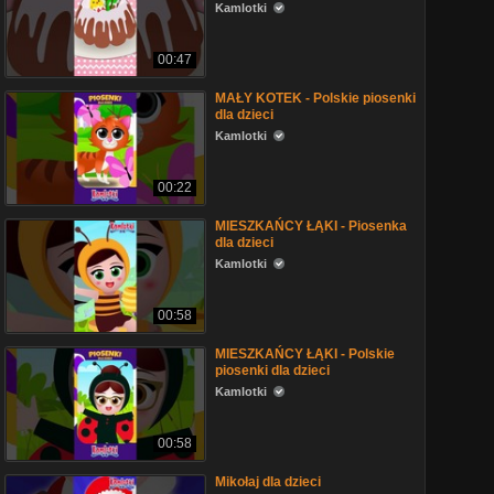
Kamlotki
00:47
MAŁY KOTEK - Polskie piosenki
dla dzieci
Kamlotki
00:22
MIESZKAŃCY ŁĄKI - Piosenka
dla dzieci
Kamlotki
00:58
MIESZKAŃCY ŁĄKI - Polskie
piosenki dla dzieci
Kamlotki
00:58
Mikołaj dla dzieci