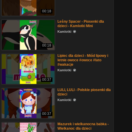
00:18
Leśny Spacer - Piosenki dla
dzieci - Kamlotki Mini
Kamlotki
00:18
Lipiec dla dzieci - Miód lipowy i
letnie owoce #owoce #lato
#wakacje
Kamlotki
00:37
LULI, LULI - Polskie piosenki dla
dzieci
Kamlotki
00:37
Mazurek i wielkanocna babka -
Wielkanoc dla dzieci