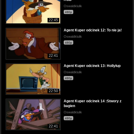
Oswaldklulik
480p
22:45
Agent Kuper odcinek 12: To nie ja!
Oswaldklulik
480p
22:41
Agent Kuper odcinek 13: Hollyłup
Oswaldklulik
480p
22:50
Agent Kuper odcinek 14 :Stwory z
bagien
Oswaldklulik
480p
22:41