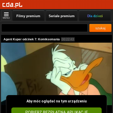
Filmy premium
Seriale premium
Dla dzieci
MENU
szukaj
Agent Kuper odcinek 7: Komiksomania
00:22:43
Aby móc oglądać na tym urządzeniu
POBIERZ BEZPŁATNĄ APLIKACJĘ