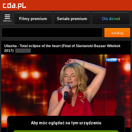
Filmy premium
Seriale premium
Dla dzieci
MENU
szukaj
Uliasha - Total eclipse of the heart (Final of Slavianski Bazaar Witebsk
2017)
00:02:59
Aby móc oglądać na tym urządzeniu