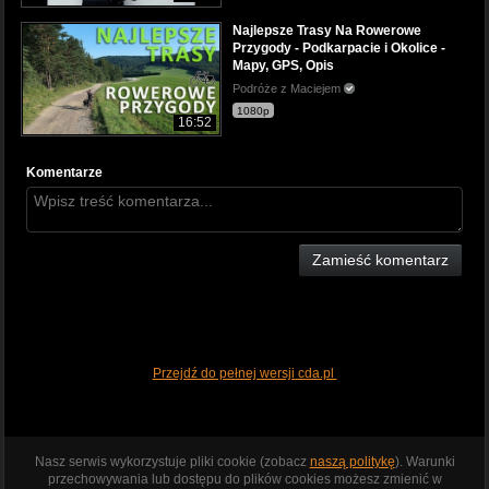
Najlepsze Trasy Na Rowerowe
Przygody - Podkarpacie i Okolice -
Mapy, GPS, Opis
Podróże z Maciejem
1080p
16:52
Komentarze
Zamieść komentarz
Przejdź do pełnej wersji cda.pl
Nasz serwis wykorzystuje pliki cookie (zobacz
naszą politykę
). Warunki
przechowywania lub dostępu do plików cookies możesz zmienić w