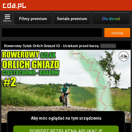
Filmy premium
Seriale premium
Dla dzieci
MENU
szukaj
Rowerowy Szlak Orlich Gniazd #2 - Uciekam przed burzą
00:25:42
Aby móc oglądać na tym urządzeniu
POBIERZ BEZPŁATNĄ APLIKACJĘ