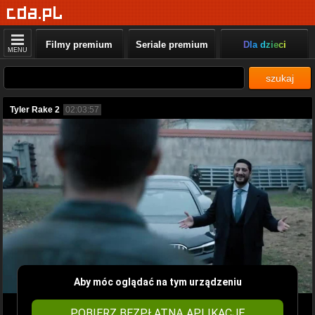
Filmy premium
Seriale premium
Dla dzieci
MENU
szukaj
Tyler Rake 2
02:03:57
Aby móc oglądać na tym urządzeniu
POBIERZ BEZPŁATNĄ APLIKACJĘ