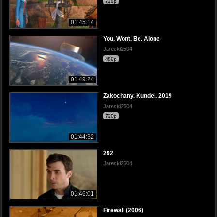
720p
01:45:14
You. Wont. Be. Alone
Jarecki2504
480p
01:49:24
Zakochany. Kundel. 2019
Jarecki2504
720p
01:44:32
292
Jarecki2504
01:46:01
Firewall (2006)