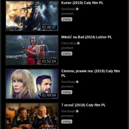
Kurier (2019) Cały film PL
KinoSwiat
premium
1080p
01:48:37
Miłość na Bali (2024) Lektor PL
Filmy Akcji
premium
1080p
01:52:24
Ciemno, prawie noc (2019) Cały film
PL
KinoSwiat
premium
1080p
01:49:04
7 uczuć (2018) Cały film PL
KinoSwiat
premium
1080p