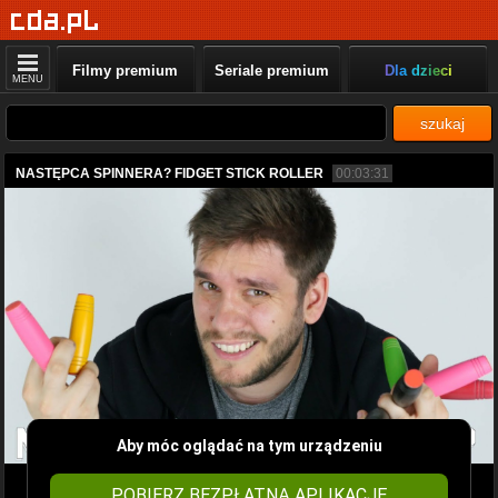
Filmy premium
Seriale premium
Dla dzieci
MENU
szukaj
NASTĘPCA SPINNERA? FIDGET STICK ROLLER
00:03:31
Aby móc oglądać na tym urządzeniu
POBIERZ BEZPŁATNĄ APLIKACJĘ