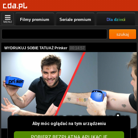
Filmy premium
Seriale premium
Dla dzieci
MENU
szukaj
WYDRUKUJ SOBIE TATUAŻ Prinker
00:14:57
Aby móc oglądać na tym urządzeniu
POBIERZ BEZPŁATNĄ APLIKACJĘ