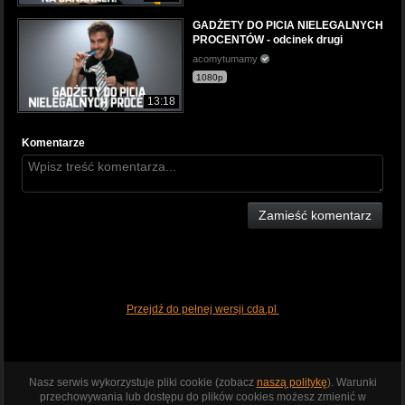
GADŻETY DO PICIA NIELEGALNYCH
PROCENTÓW - odcinek drugi
acomytumamy
1080p
13:18
Komentarze
Zamieść komentarz
Przejdź do pełnej wersji cda.pl
Nasz serwis wykorzystuje pliki cookie (zobacz
naszą politykę
). Warunki
przechowywania lub dostępu do plików cookies możesz zmienić w