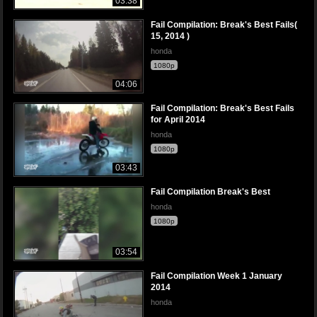
03:38
Fail Compilation: Break's Best Fails(
15, 2014 )
honda
1080p
04:06
Fail Compilation: Break's Best Fails
for April 2014
honda
1080p
03:43
Fail Compilation Break's Best
honda
1080p
03:54
Fail Compilation Week 1 January
2014
honda