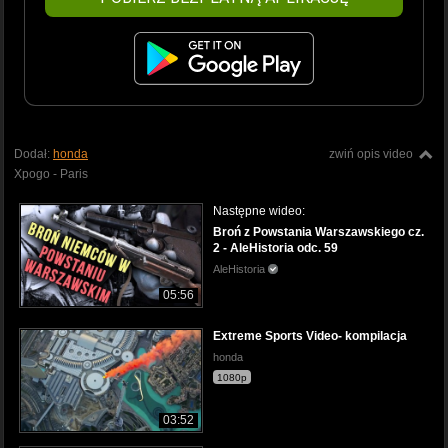
Dodał:
honda
zwiń opis video
Xpogo - Paris
Następne wideo:
Broń z Powstania Warszawskiego cz.
2 - AleHistoria odc. 59
AleHistoria
05:56
Extreme Sports Video- kompilacja
honda
1080p
03:52