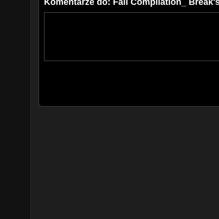
Komentarze do: Fail Compilation_ Break's