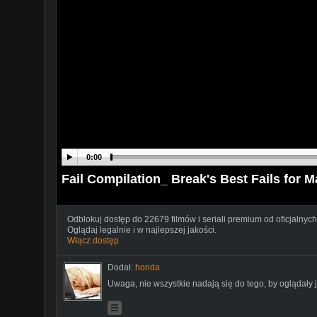
0:00
Fail Compilation_ Break's Best Fails for M
Odblokuj dostęp do 22679 filmów i seriali premium od oficjalnych
Oglądaj legalnie i w najlepszej jakości.
Włącz dostęp
Dodał:
honda
Uwaga, nie wszystkie nadają się do tego, by oglądały j