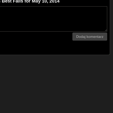
 Best Fails for May 10, 2014
Dodaj komentarz