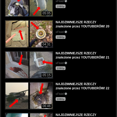
xFisiel
1080p
05:05
NAJDZIWNIEJSZE RZECZY
znalezione przez YOUTUBERÓW! 20
xFisiel
1080p
04:31
NAJDZIWNIEJSZE RZECZY
znalezione przez YOUTUBERÓW! 21
xFisiel
1080p
05:15
NAJDZIWNIEJSZE RZECZY
znalezione przez YOUTUBERÓW! 22
xFisiel
1080p
06:46
NAJDZIWNIEJSZE RZECZY