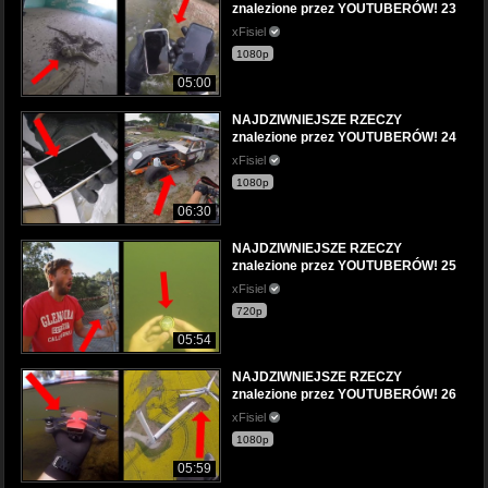
znalezione przez YOUTUBERÓW! 23
xFisiel
1080p
05:00
NAJDZIWNIEJSZE RZECZY
znalezione przez YOUTUBERÓW! 24
xFisiel
1080p
06:30
NAJDZIWNIEJSZE RZECZY
znalezione przez YOUTUBERÓW! 25
xFisiel
720p
05:54
NAJDZIWNIEJSZE RZECZY
znalezione przez YOUTUBERÓW! 26
xFisiel
1080p
05:59