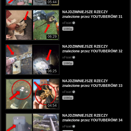
05:44
NAJDZIWNIEJSZE RZECZY
znalezione przez YOUTUBERÓW! 31
xFisiel
1080p
06:29
NAJDZIWNIEJSZE RZECZY
znalezione przez YOUTUBERÓW! 32
xFisiel
1080p
06:25
NAJDZIWNIEJSZE RZECZY
znalezione przez YOUTUBERÓW! 33
xFisiel
1080p
04:54
NAJDZIWNIEJSZE RZECZY
znalezione przez YOUTUBERÓW! 34
xFisiel