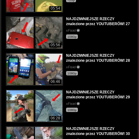
720p
05:54
NAJDZIWNIEJSZE RZECZY
znalezione przez YOUTUBERÓW! 27
xFisiel
1080p
05:56
NAJDZIWNIEJSZE RZECZY
znalezione przez YOUTUBERÓW! 28
xFisiel
1080p
06:46
NAJDZIWNIEJSZE RZECZY
znalezione przez YOUTUBERÓW! 29
xFisiel
1080p
06:28
NAJDZIWNIEJSZE RZECZY
znalezione przez YOUTUBERÓW! 30