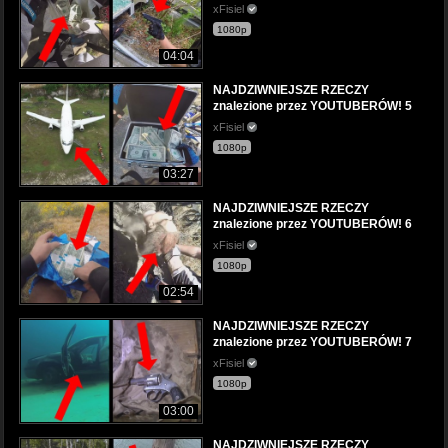
xFisiel
1080p
04:04
NAJDZIWNIEJSZE RZECZY
znalezione przez YOUTUBERÓW! 5
xFisiel
1080p
03:27
NAJDZIWNIEJSZE RZECZY
znalezione przez YOUTUBERÓW! 6
xFisiel
1080p
02:54
NAJDZIWNIEJSZE RZECZY
znalezione przez YOUTUBERÓW! 7
xFisiel
1080p
03:00
NAJDZIWNIEJSZE RZECZY