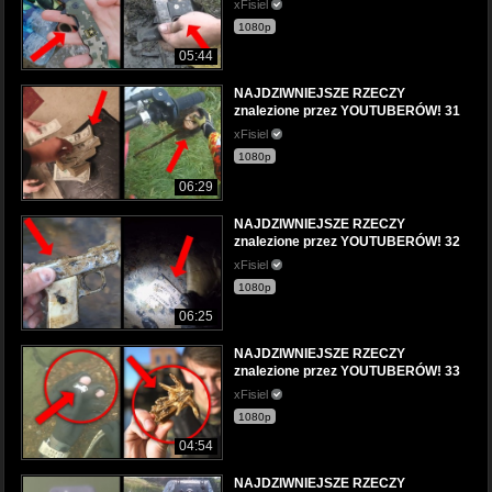
xFisiel
1080p
05:44
NAJDZIWNIEJSZE RZECZY
znalezione przez YOUTUBERÓW! 31
xFisiel
1080p
06:29
NAJDZIWNIEJSZE RZECZY
znalezione przez YOUTUBERÓW! 32
xFisiel
1080p
06:25
NAJDZIWNIEJSZE RZECZY
znalezione przez YOUTUBERÓW! 33
xFisiel
1080p
04:54
NAJDZIWNIEJSZE RZECZY