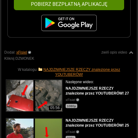
POBIERZ BEZPŁATNĄ APLIKACJĘ
Dodał:
xFisiel
zwiń opis video
Kliknij DZWONEK
W katalogu:
NAJDZIWNIEJSZE RZECZY znalezione przez
YOUTUBERÓW!
Następne wideo:
NAJDZIWNIEJSZE RZECZY
znalezione przez YOUTUBERÓW! 27
xFisiel
1080p
05:56
NAJDZIWNIEJSZE RZECZY
znalezione przez YOUTUBERÓW! 25
xFisiel