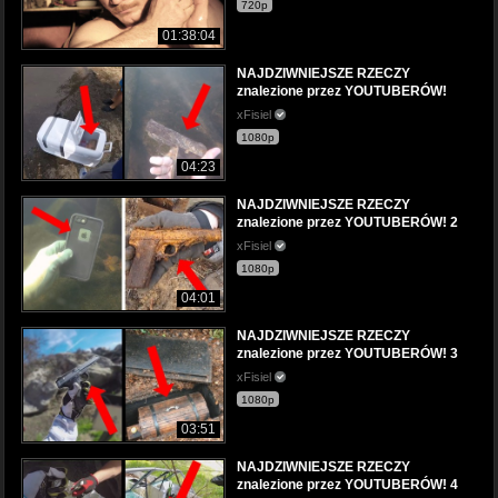
720p
01:38:04
NAJDZIWNIEJSZE RZECZY
znalezione przez YOUTUBERÓW!
xFisiel
1080p
04:23
NAJDZIWNIEJSZE RZECZY
znalezione przez YOUTUBERÓW! 2
xFisiel
1080p
04:01
NAJDZIWNIEJSZE RZECZY
znalezione przez YOUTUBERÓW! 3
xFisiel
1080p
03:51
NAJDZIWNIEJSZE RZECZY
znalezione przez YOUTUBERÓW! 4